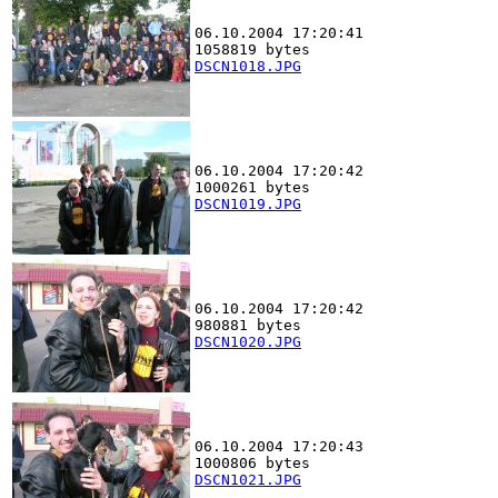
06.10.2004 17:20:41
1058819 bytes
DSCN1018.JPG
06.10.2004 17:20:42
1000261 bytes
DSCN1019.JPG
06.10.2004 17:20:42
980881 bytes
DSCN1020.JPG
06.10.2004 17:20:43
1000806 bytes
DSCN1021.JPG