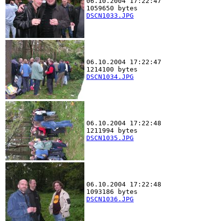
06.10.2004 17:22:47
1059650 bytes
DSCN1033.JPG
06.10.2004 17:22:47
1214100 bytes
DSCN1034.JPG
06.10.2004 17:22:48
1211994 bytes
DSCN1035.JPG
06.10.2004 17:22:48
1093186 bytes
DSCN1036.JPG