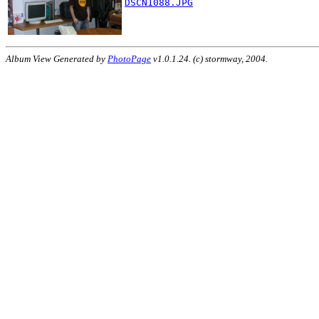
DSCN1088.JPG
Album View Generated by
PhotoPage
v1.0.1.24. (c) stormway, 2004.