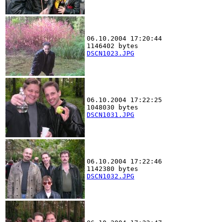
06.10.2004 17:20:44
1146402 bytes
DSCN1023.JPG
06.10.2004 17:22:25
1048030 bytes
DSCN1031.JPG
06.10.2004 17:22:46
1142380 bytes
DSCN1032.JPG