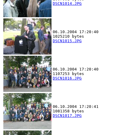
DSCN1014.JPG
06.10.2004 17:20:40
1025210 bytes
DSCN1015.JPG
06.10.2004 17:20:40
1107253 bytes
DSCN1016.JPG
06.10.2004 17:20:41
1081358 bytes
DSCN1017.JPG