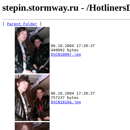
stepin.stormway.ru - /Hotliner
[ 
Parent Folder
06.10.2004 17:20:37
449992 bytes
DSCN1009r.jpg
06.10.2004 17:20:37
757237 bytes
DSCN1010a.jpg